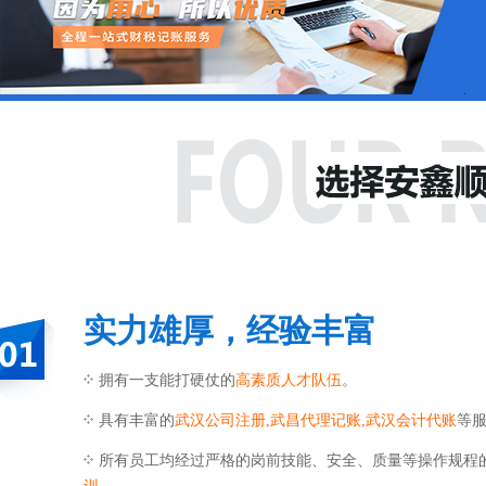
实力雄厚，经验丰富
拥有一支能打硬仗的
高素质人才队伍
。
具有丰富的
武汉公司注册,武昌代理记账,武汉会计代账
等
所有员工均经过严格的岗前技能、安全、质量等操作规程