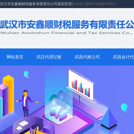
武汉市安鑫顺财税服务有限责任公司返回首页|
在线留言
|
网站地图
|
联系我们
网站首页
武汉代理记账
武昌代账公司
武昌会计代
联系我们