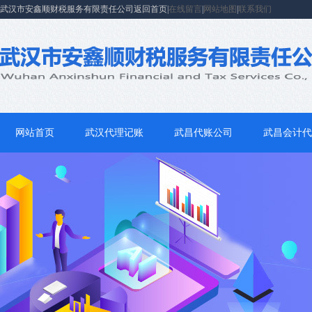
武汉市安鑫顺财税服务有限责任公司返回首页|
在线留言
|
网站地图
|
联系我们
网站首页
武汉代理记账
武昌代账公司
武昌会计代
联系我们