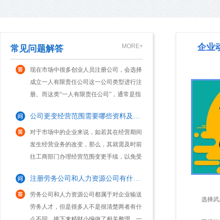
门要求的注册地址，这样才能顺利完成工商
地产经纪公司名称：北京某某房地产
账服务内容包括：1、整理原始票
登记。不过，有些创业 出于种种原因(如资
经纪有限公司二.房地产经纪公司注册
据;2、建账;3、财务核算;4、每
金不到位，无法租赁到合适的办公场地
资本：100万元。三.房地产经纪公司
财务报表;5、税款代缴;6、个人
注册一家一人有限责任公司有啥优缺点？
等)，会存在不能获取注册地址的情形。因
经营范围：房地产经纪。房地产经纪
所得税的纳税申报;7装订凭证;8
企业
MORE+
常见问题解答
此，他们往往...
公司注册 公司注册地址选择某区 ...
现在市场中很多创业人员注册公司，会选择
账、明细账、财税报表;赠送服...
成立一人有限责任公司这一公司类型进行注
册。而这类“一人有限责任公司”，通常是指
只有一个自然人股东或一个法人股东的有限
公司更变经营范围需要哪些资料及流程？
责任公司。那么，一人有限责任公司的优缺
点是什么...
对于市场中的企业来说，如若其在经营期间
发生经营业务的改变，那么，其就需及时前
往工商部门办理经营范围变更手续，以免受
到工商部门稽查，为企业带来相关处罚。那
注册劳务公司和人力资源公司有什么区别？
么，公司经营范围变更需要多久呢?接下
来，本文来...
劳务公司和人力资源公司都属于对企业输送
劳务人才，但是很多人不是很清楚两者有什
选择武
么不同，接下来精财小编做了相关整理，一
起来看下吧。注册劳务公司和人力资源公司