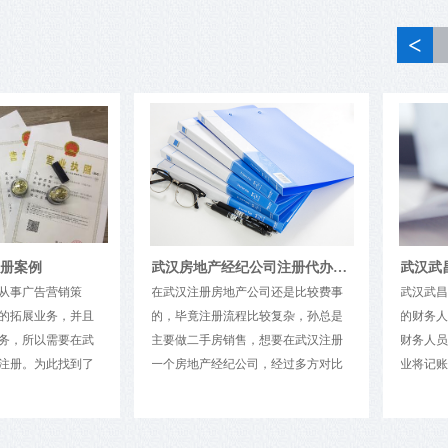
<
武汉房地产经纪公司注册代办案例
在武汉注册房地产公司还是比较费事
武汉武昌区很多中小企业并没有
的，毕竟注册流程比较复杂，孙总是
的财务人员来记账和报税，而且
主要做二手房销售，想要在武汉注册
财务人员的成本也挺高，因此很
一个房地产经纪公司，经过多方对比
业将记账和报税的工作委托给代
服务和费用，选择了我们精财汇智，
账公司或者专业的财务公司，在
没有注册地址可以注册公司吗?
主要是相信我们前工商局顾问。武汉
报的情况下，企业只需要每月支
大家都知道，注册公司必须提供符合工商部
房地产经纪公司注册概况如下：一.房
务公司200元左右的费用即可。