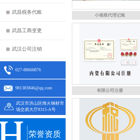
武昌税务代账
小规模代理记账
武昌工商变更
武汉公司注销
027-88660876
981383846@qq.com
有限公司注册
武汉市洪山区烽火钢材市
场交易大厅8315-A号
荣誉资质