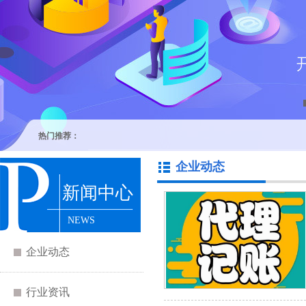
热门推荐：
企业动态
新闻中心
NEWS
企业动态
行业资讯