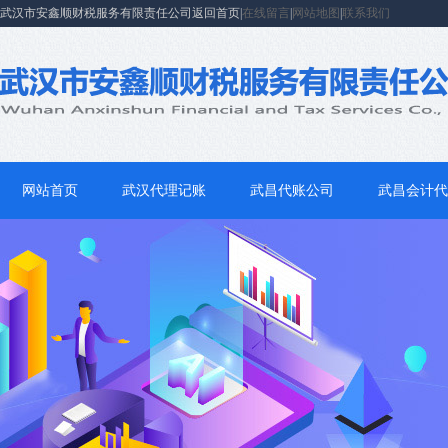
武汉市安鑫顺财税服务有限责任公司返回首页|
在线留言
|
网站地图
|
联系我们
网站首页
武汉代理记账
武昌代账公司
武昌会计代
联系我们