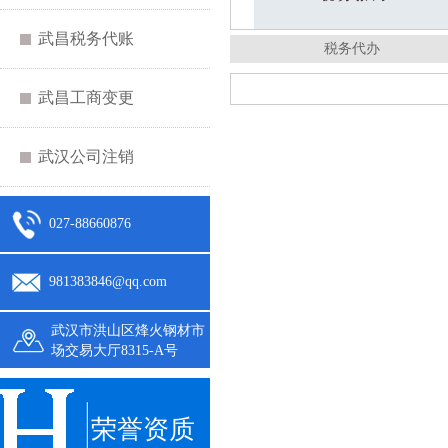
武昌税务代账
税务代办
武昌工商变更
武汉公司注销
027-88660876
981383846@qq.com
武汉市洪山区烽火钢材市
场交易大厅8315-A号
荣誉资质