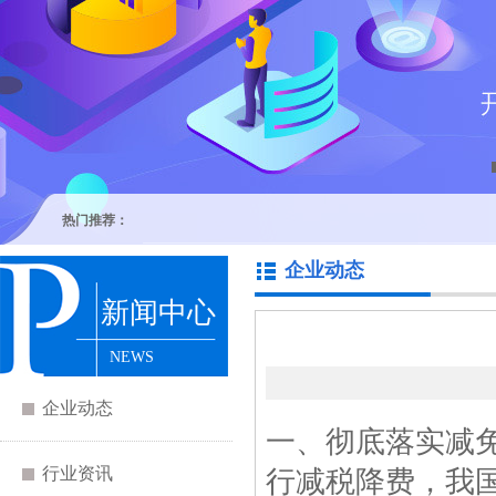
热门推荐：
企业动态
新闻中心
NEWS
企业动态
一、彻底落实减
行业资讯
行减税降费，我