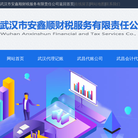
武汉市安鑫顺财税服务有限责任公司返回首页|
在线留言
|
网站地图
|
联系我们
网站首页
武汉代理记账
武昌代账公司
武昌会计代
联系我们